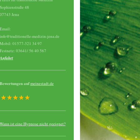
Sophienstraße 48
07743 Jena
Email:
info@traditionelle-medizin-jena.de
Mobil: 01577-321 34 97
Festnetz: 03641/ 56 40 567
Anfahrt
Bewertungen auf
meinestadt.de
Wann ist eine Hypnose nicht geeignet?