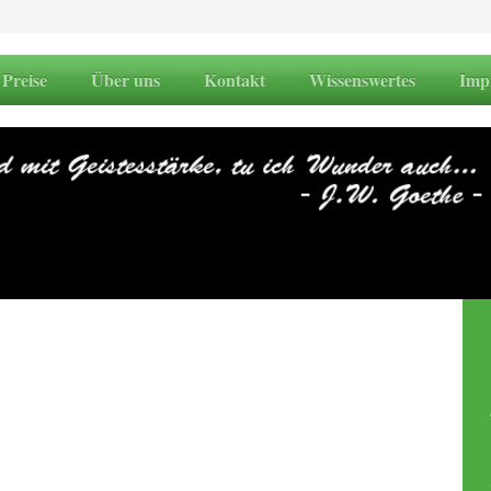
Preise
Über uns
Kontakt
Wissenswertes
Imp